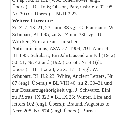
Übers.) = BL IV 6; Olsson, Papyrusbriefe 92–95,
Nr. 30 (dt. Übers.) = BL II.2 23.
Weitere Literatur:
Zu Z. 7, 13–21, 23f. und 33 vgl. G. Plaumann, W.
Schubart, BL I 95; zu Z. 24 und 33f. vgl. U.
Wilcken, Zum alexandrinischen
Antisemistismus, ASW 27, 1909, 791, Anm. 4 =
BL I 95; Schubart, Ein Jahrtausend am Nil (1912
50–51, Nr. 42 und (1923) 66–68, Nr. 48 (dt.
Übers.) = BL II.2 23; zu Z. 17–18 vgl. W.
Schubart, BL II.2 23; White, Ancient Letters, Nr.
87 (engl. Übers.) = BL VIII 40; zu Z. 30–31 und
zur Dossierzugehörigkeit vgl. J. Schwartz, Einl.
zu P.Stras. IX 823 = BL IX 25; Winter, Life and
letters 102 (engl. Übers.); Braund, Augustus to
Nero 205, Nr. 574 (engl. Übers.); Burnet,