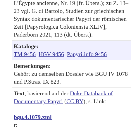
L'Égypte ancienne, Nr. 19 (fr. Übers.); zu Z. 13–
23 vgl. G. di Bartolo, Studien zur griechischen
Syntax dokumentarischer Papyri der römischen
Zeit [Papyrologica Coloniensia XLIV],
Paderborn 2021, 113 (dt. Übers.).
Kataloge:
TM 9456
HGV 9456
Papyri.info 9456
Bemerkungen:
Gehört zu demselben Dossier wie BGU IV 1078
und P.Stras. IX 823.
Text
, basierend auf der
Duke Databank of
Documentary Papyri
(
CC BY
), s. Link:
bgu.4.1079.xml
r: