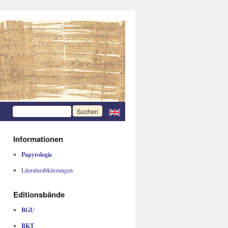
Informationen
Papyrologie
Literaturabkürzungen
Editionsbände
BGU
BKT