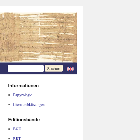
Informationen
Papyrologie
Literaturabkürzungen
Editionsbände
BGU
BKT