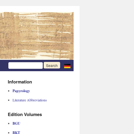
Information
Papyrology
Literature Abbreviations
Edition Volumes
BGU
BKT