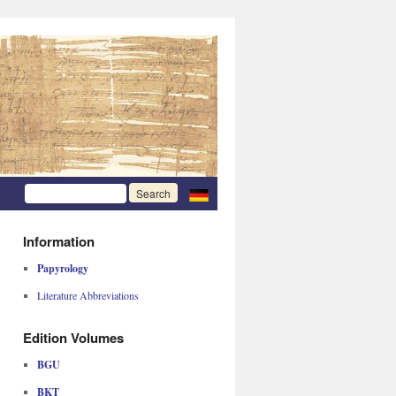
Information
Papyrology
Literature Abbreviations
Edition Volumes
BGU
BKT