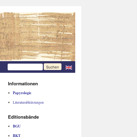
Informationen
Papyrologie
Literaturabkürzungen
Editionsbände
BGU
BKT