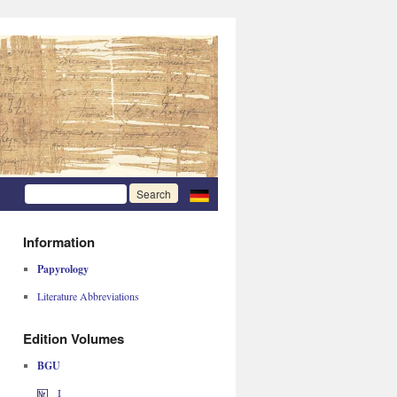
Information
Papyrology
Literature Abbreviations
Edition Volumes
BGU
I