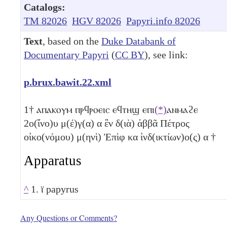
Catalogs:
TM 82026
HGV 82026
Papyri.info 82026
Text
, based on the
Duke Databank of
Documentary Papyri
(
CC BY
), see link:
p.brux.bawit.22.xml
1
† ⲁⲡⲁⲕⲟⲩⲙ ⲡⲣϥⲣⲟⲉⲓⲥ ⲉϥⲧⲏϣ ⲉⲡⲓ
(*)
ⲁⲛⲙⲁϩⲉ
2
ο(ἴνο)υ μ(έ)γ(α)
α
ἓν
δ(ιὰ) ἀββᾶ Πέτρος
οἰκο(νόμου) μ(ηνὶ) Ἐπὶφ
κα
ἰνδ(ικτίων)ο(ς)
α
†
Apparatus
^
1. ⲓ̈ papyrus
Any Questions or Comments?