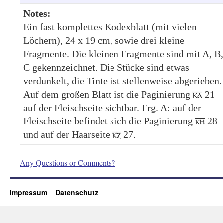
Notes:
Ein fast komplettes Kodexblatt (mit vielen
Löchern), 24 x 19 cm, sowie drei kleine
Fragmente. Die kleinen Fragmente sind mit A, B,
C gekennzeichnet. Die Stücke sind etwas
verdunkelt, die Tinte ist stellenweise abgerieben.
Auf dem großen Blatt ist die Paginierung ⲕ︦ⲁ︦ 21
auf der Fleischseite sichtbar. Frg. A: auf der
Fleischseite befindet sich die Paginierung ⲕ︦ⲏ︦ 28
und auf der Haarseite ⲕ︦ⲍ︦ 27.
Any Questions or Comments?
Impressum
Datenschutz