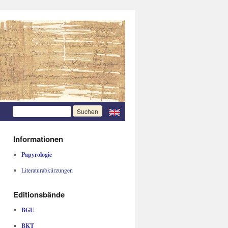
Informationen
Papyrologie
Literaturabkürzungen
Editionsbände
BGU
BKT