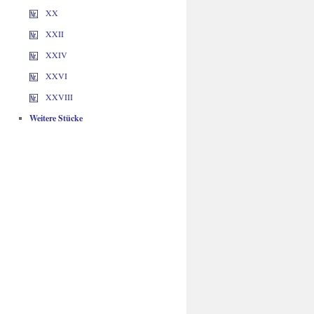
XX
XXII
XXIV
XXVI
XXVIII
Weitere Stücke