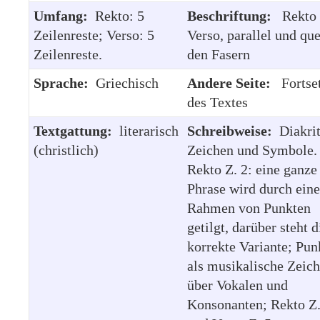
Umfang:
Rekto: 5
Beschriftung:
Rekto
Zeilenreste; Verso: 5
Verso, parallel und que
Zeilenreste.
den Fasern
Sprache:
Griechisch
Andere Seite:
Fortse
des Textes
Textgattung:
literarisch
Schreibweise:
Diakri
(christlich)
Zeichen und Symbole.
Rekto Z. 2: eine ganze
Phrase wird durch ein
Rahmen von Punkten
getilgt, darüber steht d
korrekte Variante; Pun
als musikalische Zeic
über Vokalen und
Konsonanten; Rekto Z.