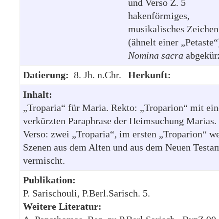
und Verso Z. 5
hakenförmiges,
musikalisches Zeichen
(ähnelt einer „Petaste“
Nomina sacra
abgekürz
Datierung:
8. Jh. n.Chr.
Herkunft:
Inhalt:
„Troparia“ für Maria. Rekto: „Troparion“ mit ein
verkürzten Paraphrase der Heimsuchung Marias.
Verso: zwei „Troparia“, im ersten „Troparion“ w
Szenen aus dem Alten und aus dem Neuen Testa
vermischt.
Publikation:
P. Sarischouli, P.Berl.Sarisch. 5.
Weitere Literatur: