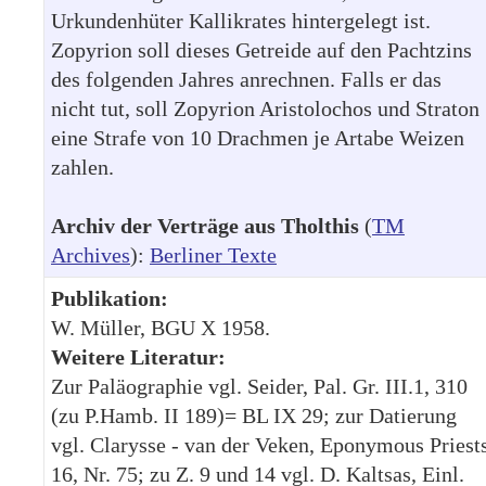
Urkundenhüter Kallikrates hintergelegt ist.
Zopyrion soll dieses Getreide auf den Pachtzins
des folgenden Jahres anrechnen. Falls er das
nicht tut, soll Zopyrion Aristolochos und Straton
eine Strafe von 10 Drachmen je Artabe Weizen
zahlen.
Archiv der Verträge aus Tholthis
(
TM
Archives
):
Berliner Texte
Publikation:
W. Müller, BGU X 1958.
Weitere Literatur:
Zur Paläographie vgl. Seider, Pal. Gr. III.1, 310
(zu P.Hamb. II 189)= BL IX 29; zur Datierung
vgl. Clarysse - van der Veken, Eponymous Priest
16, Nr. 75; zu Z. 9 und 14 vgl. D. Kaltsas, Einl.