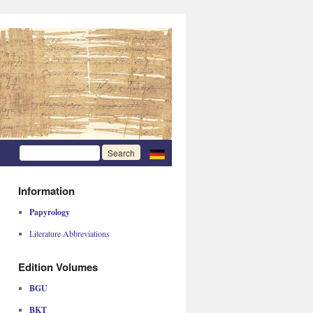
Information
Papyrology
Literature Abbreviations
Edition Volumes
BGU
BKT