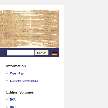
Information
Papyrology
Literature Abbreviations
Edition Volumes
BGU
BKT