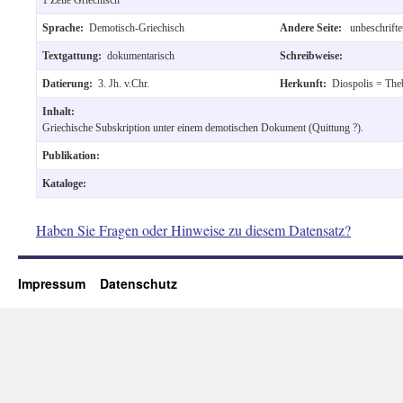
Sprache:
Demotisch-Griechisch
Andere Seite:
unbeschrifte
Textgattung:
dokumentarisch
Schreibweise:
Datierung:
3. Jh. v.Chr.
Herkunft:
Diospolis = The
Inhalt:
Griechische Subskription unter einem demotischen Dokument (Quittung ?).
Publikation:
Kataloge:
Haben Sie Fragen oder Hinweise zu diesem Datensatz?
Impressum
Datenschutz