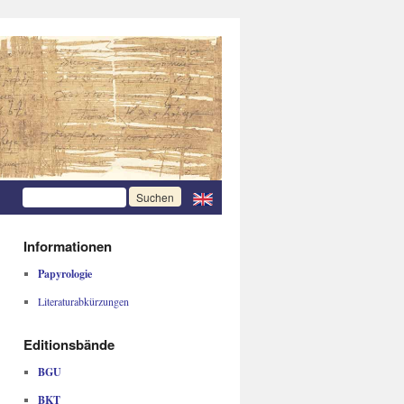
Informationen
Papyrologie
Literaturabkürzungen
Editionsbände
BGU
BKT