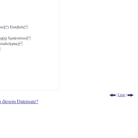
ου]
(*)
Εὐσεβοῦς
άρχ(ῃ) Ἀρσι(νοίτου)
 Φιλαδελ(φίας)
ῇ
|
Liste
|
u diesem Datensatz?