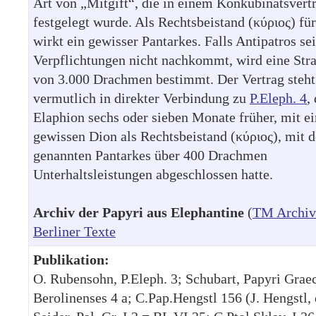
Art von „Mitgift“, die in einem Konkubinatsvert
festgelegt wurde. Als Rechtsbeistand (κύριος) fü
wirkt ein gewisser Pantarkes. Falls Antipatros se
Verpflichtungen nicht nachkommt, wird eine Str
von 3.000 Drachmen bestimmt. Der Vertrag steht
vermutlich in direkter Verbindung zu
P.Eleph. 4
,
Elaphion sechs oder sieben Monate früher, mit e
gewissen Dion als Rechtsbeistand (κύριος), mit 
genannten Pantarkes über 400 Drachmen
Unterhaltsleistungen abgeschlossen hatte.
Archiv der Papyri aus Elephantine
(
TM Archiv
Berliner Texte
Publikation:
O. Rubensohn, P.Eleph. 3; Schubart, Papyri Grae
Berolinenses 4 a; C.Pap.Hengstl 156 (J. Hengstl, 