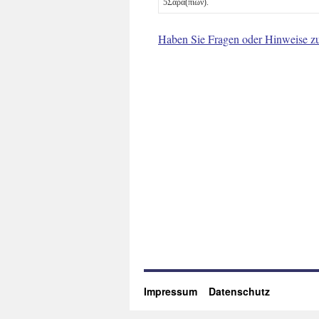
5
Σαρα(πίων).
Haben Sie Fragen oder Hinweise z
Impressum
Datenschutz