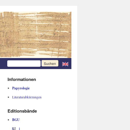
Informationen
Papyrologie
Literaturabkürzungen
Editionsbände
BGU
I