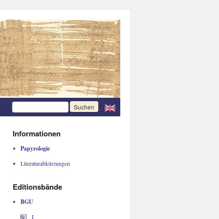
Informationen
Papyrologie
Literaturabkürzungen
Editionsbände
BGU
I