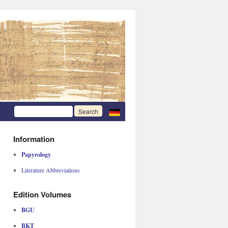
Information
Papyrology
Literature Abbreviations
Edition Volumes
BGU
BKT