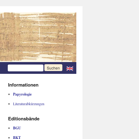
Informationen
Papyrologie
Literaturabkürzungen
Editionsbände
BGU
BKT