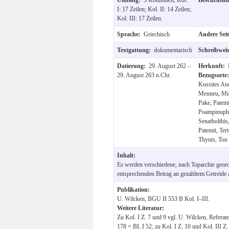
I: 17 Zeilen; Kol. II: 14 Zeilen;
Kol. III: 17 Zeilen.
Sprache:
Griechisch
Andere Sei
Textgattung:
dokumentarisch
Schreibwei
Datierung:
29. August 262 –
Herkunft:
29. August 263 n.Chr.
Bezugsorte
Kussites Ano
Menneu, Mic
Pake, Patemi
Poampinuphi
Senatholthis
Patemit, Ter
Thynis, Tou
Inhalt:
Es werden verschiedene, nach Toparchie geor
entsprechenden Betrag an gezahltem Getreide a
Publikation:
U. Wilcken, BGU II 553 B Kol. I–III.
Weitere Literatur:
Zu Kol. I Z. 7 und 9 vgl. U. Wilcken, Refera
178 = BL I 52; zu Kol. I Z. 10 und Kol. III Z