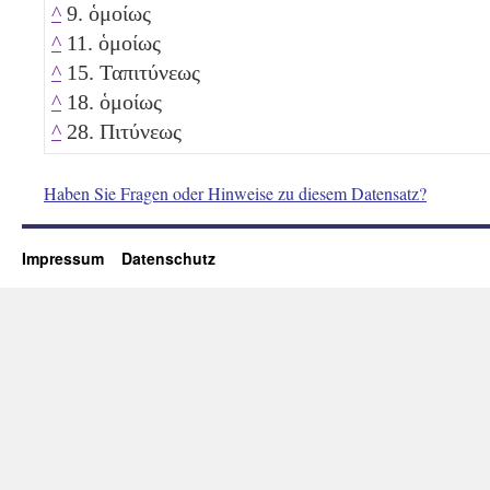
^
9. ὁμοίως
^
11. ὁμοίως
^
15. Ταπιτύνεως
^
18. ὁμοίως
^
28. Πιτύνεως
Haben Sie Fragen oder Hinweise zu diesem Datensatz?
Impressum
Datenschutz