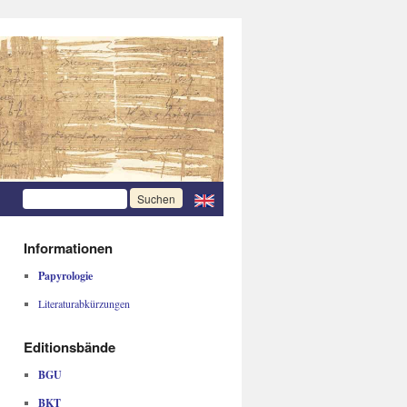
Informationen
Papyrologie
Literaturabkürzungen
Editionsbände
BGU
BKT