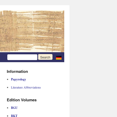
Information
Papyrology
Literature Abbreviations
Edition Volumes
BGU
BKT