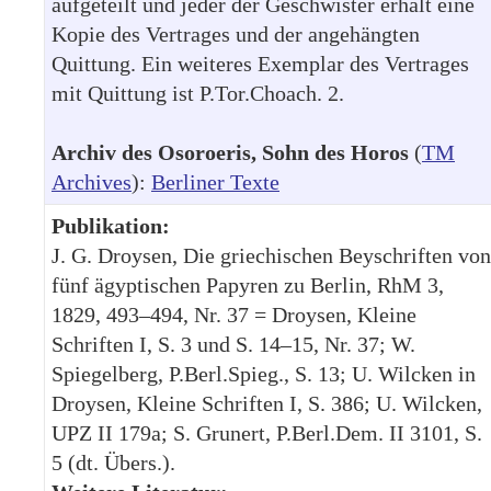
aufgeteilt und jeder der Geschwister erhält eine
Kopie des Vertrages und der angehängten
Quittung. Ein weiteres Exemplar des Vertrages
mit Quittung ist P.Tor.Choach. 2.
Archiv des Osoroeris, Sohn des Horos
(
TM
Archives
):
Berliner Texte
Publikation:
J. G. Droysen, Die griechischen Beyschriften von
fünf ägyptischen Papyren zu Berlin, RhM 3,
1829, 493–494, Nr. 37 = Droysen, Kleine
Schriften I, S. 3 und S. 14–15, Nr. 37; W.
Spiegelberg, P.Berl.Spieg., S. 13; U. Wilcken in
Droysen, Kleine Schriften I, S. 386; U. Wilcken,
UPZ II 179a; S. Grunert, P.Berl.Dem. II 3101, S.
5 (dt. Übers.).