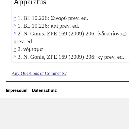
Apparatus
^
1. BL 10.226: Σιναρὺ prev. ed.
^
1. BL 10.226: καὶ prev. ed.
^
2. N. Gonis, ZPE 169 (2009) 206: ἰν̣δ̣ικ(τίονος)
prev. ed.
^
2. νόμισμα
^
3. N. Gonis, ZPE 169 (2009) 206:
κγ
prev. ed.
Any Questions or Comments?
Impressum
Datenschutz