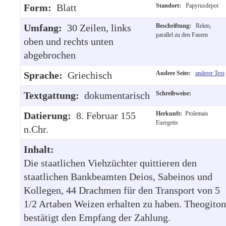
Form:
Blatt
Standort:
Papyrusdepot
Umfang:
30 Zeilen, links
Beschriftung:
Rekto,
parallel zu den Fasern
oben und rechts unten
abgebrochen
Sprache:
Griechisch
Andere Seite:
anderer Text
Textgattung:
dokumentarisch
Schreibweise:
Datierung:
8. Februar 155
Herkunft:
Ptolemais
Euergetis
n.Chr.
Inhalt:
Die staatlichen Viehzüchter quittieren den
staatlichen Bankbeamten Deios, Sabeinos und
Kollegen, 44 Drachmen für den Transport von 5
1/2 Artaben Weizen erhalten zu haben. Theogiton
bestätigt den Empfang der Zahlung.