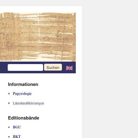
Informationen
Papyrologie
Literaturabkürzungen
Editionsbände
BGU
BKT