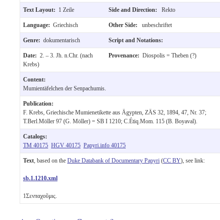
Text Layout:
1 Zeile
Side and Direction:
Rekto
Language:
Griechisch
Other Side:
unbeschriftet
Genre:
dokumentarisch
Script and Notations:
Date:
2. – 3. Jh. n.Chr. (nach
Provenance:
Diospolis = Theben (?)
Krebs)
Content:
Mumientäfelchen der Senpachumis.
Publication:
F. Krebs, Griechische Mumienetikette aus Ägypten, ZÄS 32, 1894, 47, Nr. 37;
T.Berl.Möller 97 (G. Möller) = SB I 1210; C.Étiq.Mom. 115 (B. Boyaval).
Catalogs:
TM 40175
HGV 40175
Papyri.info 40175
Text
, based on the
Duke Databank of Documentary Papyri
(
CC BY
), see link:
sb.1.1210.xml
1
Σενπαχοῦμις.