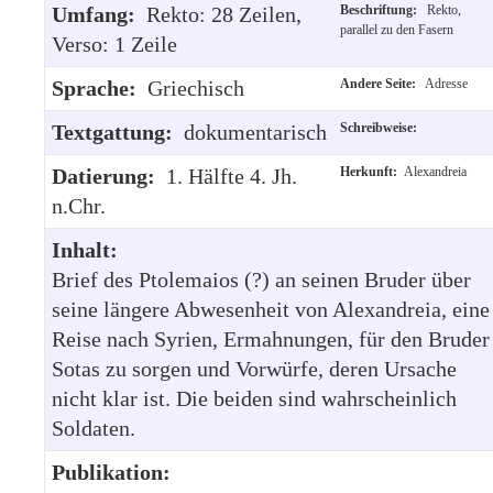
Umfang:
Rekto: 28 Zeilen,
Beschriftung:
Rekto,
parallel zu den Fasern
Verso: 1 Zeile
Sprache:
Griechisch
Andere Seite:
Adresse
Textgattung:
dokumentarisch
Schreibweise:
Datierung:
1. Hälfte 4. Jh.
Herkunft:
Alexandreia
n.Chr.
Inhalt:
Brief des Ptolemaios (?) an seinen Bruder über
seine längere Abwesenheit von Alexandreia, eine
Reise nach Syrien, Ermahnungen, für den Bruder
Sotas zu sorgen und Vorwürfe, deren Ursache
nicht klar ist. Die beiden sind wahrscheinlich
Soldaten.
Publikation: