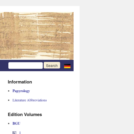
Information
Papyrology
Literature Abbreviations
Edition Volumes
BGU
I