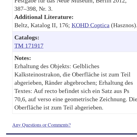
Festgabe für das Neue Museum, Berlin 2012,
387–398, Nr. 3.
Additional Literature:
Beltz, Katalog II, 176;
KOHD Coptica
(Hasznos)
Catalogs:
TM 171917
Notes:
Erhaltung des Objekts: Gelbliches
Kalksteinostrakon, die Oberfläche ist zum Teil
abgerieben, Ränder abgebrochen; Erhaltung des
Textes: Auf recto befindet sich ein Satz aus Ps
70,6, auf verso eine geometrische Zeichnung. Di
Oberfläche ist zum Teil abgerieben.
Any Questions or Comments?