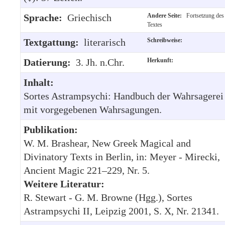
Sprache:
Griechisch
Andere Seite:
Fortsetzung des
Textes
Textgattung:
literarisch
Schreibweise:
Datierung:
3. Jh. n.Chr.
Herkunft:
Inhalt:
Sortes Astrampsychi: Handbuch der Wahrsagerei
mit vorgegebenen Wahrsagungen.
Publikation:
W. M. Brashear, New Greek Magical and
Divinatory Texts in Berlin, in: Meyer - Mirecki,
Ancient Magic 221–229, Nr. 5.
Weitere Literatur:
R. Stewart - G. M. Browne (Hgg.), Sortes
Astrampsychi II, Leipzig 2001, S. X, Nr. 21341.