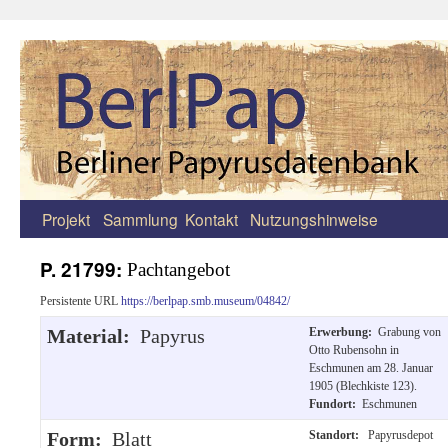
Projekt
Sammlung
Kontakt
Nutzungshinweise
Zum
Inhalt
P. 21799:
Pachtangebot
springen
Persistente URL
https://berlpap.smb.museum/04842/
Material:
Papyrus
Erwerbung:
Grabung von
Otto Rubensohn in
Eschmunen am 28. Januar
1905 (Blechkiste 123).
Fundort:
Eschmunen
Form:
Blatt
Standort:
Papyrusdepot