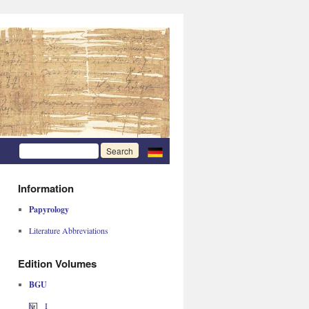
Information
Papyrology
Literature Abbreviations
Edition Volumes
BGU
I