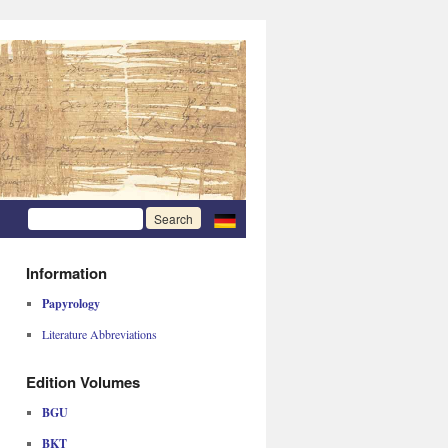
Information
Papyrology
Literature Abbreviations
Edition Volumes
BGU
BKT