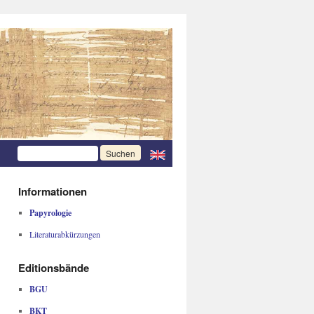
Informationen
Papyrologie
Literaturabkürzungen
Editionsbände
BGU
BKT