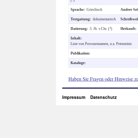
Sprache:
Griechisch
Andere Se
Textgattung:
dokumentarisch
Schreibwe
Datierung:
3. Jh. v.Chr. (?)
Herkunft
Inhalt:
Liste von Personennamen, u.a. Petemeinis
Publikation:
Kataloge:
Haben Sie Fragen oder Hinweise z
Impressum
Datenschutz