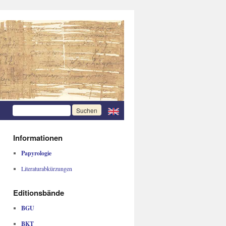
Informationen
Papyrologie
Literaturabkürzungen
Editionsbände
BGU
BKT