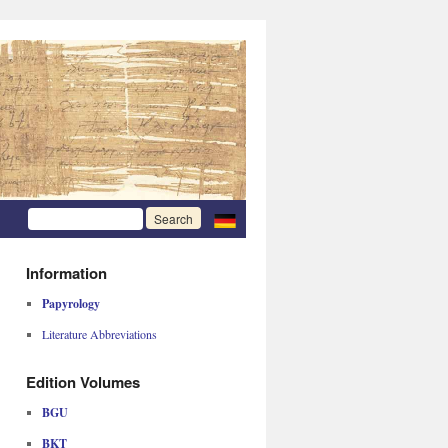
Information
Papyrology
Literature Abbreviations
Edition Volumes
BGU
BKT