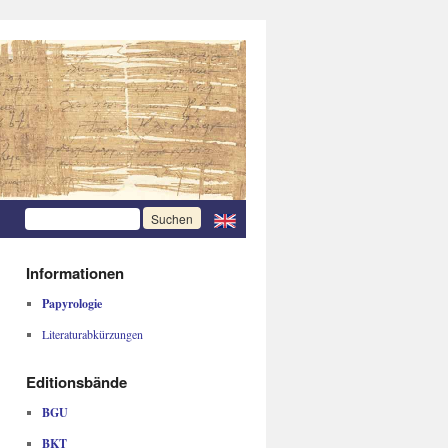
Informationen
Papyrologie
Literaturabkürzungen
Editionsbände
BGU
BKT