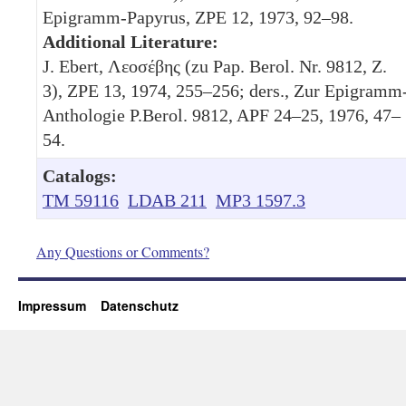
Epigramm-Papyrus, ZPE 12, 1973, 92–98.
Additional Literature:
J. Ebert, Λεοσέβης (zu Pap. Berol. Nr. 9812, Z.
3), ZPE 13, 1974, 255–256; ders., Zur Epigramm
Anthologie P.Berol. 9812, APF 24–25, 1976, 47–
54.
Catalogs:
TM 59116
LDAB 211
MP3 1597.3
Any Questions or Comments?
Impressum
Datenschutz