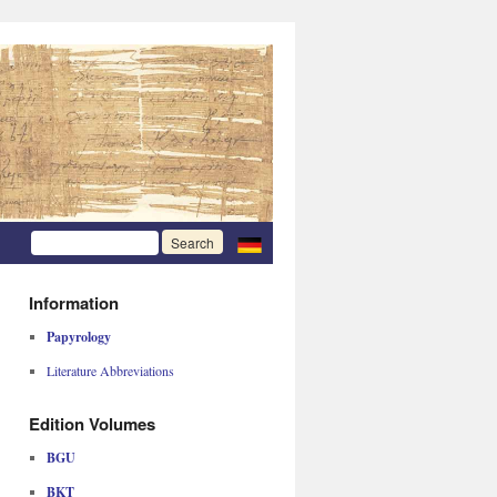
Information
Papyrology
Literature Abbreviations
Edition Volumes
BGU
BKT