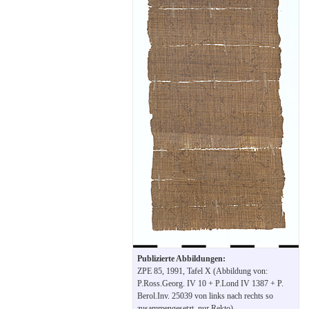
Publizierte Abbildungen:
ZPE 85, 1991, Tafel X (Abbildung von:
P.Ross.Georg. IV 10 + P.Lond IV 1387 + P.
Berol.Inv. 25039 von links nach rechts so
zusammengesetzt, nur Rekto).