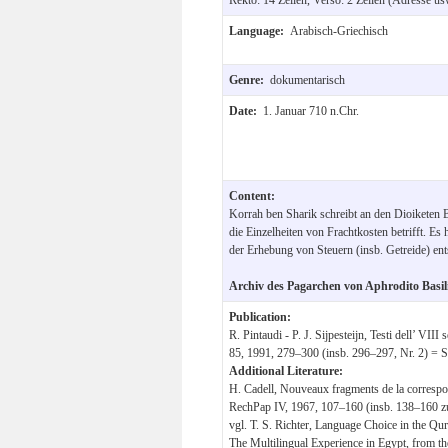
Language:
Arabisch-Griechisch
Genre:
dokumentarisch
Date:
1. Januar 710 n.Chr.
Content:
Korrah ben Sharik schreibt an den Dioiketen Ba
die Einzelheiten von Frachtkosten betrifft. Es 
der Erhebung von Steuern (insb. Getreide) ent
Archiv des Pagarchen von Aphrodito Basil
Publication:
R. Pintaudi - P. J. Sijpesteijn, Testi dell’ VII
85, 1991, 279–300 (insb. 296–297, Nr. 2) =
Additional Literature:
H. Cadell, Nouveaux fragments de la corresp
RechPap IV, 1967, 107–160 (insb. 138–160 zu
vgl. T. S. Richter, Language Choice in the Qur
The Multilingual Experience in Egypt, from th