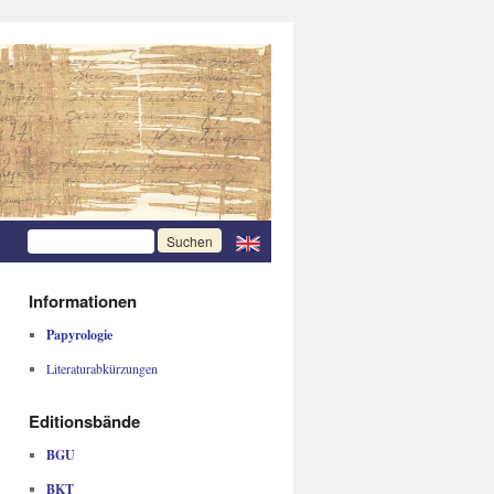
Informationen
Papyrologie
Literaturabkürzungen
Editionsbände
BGU
BKT