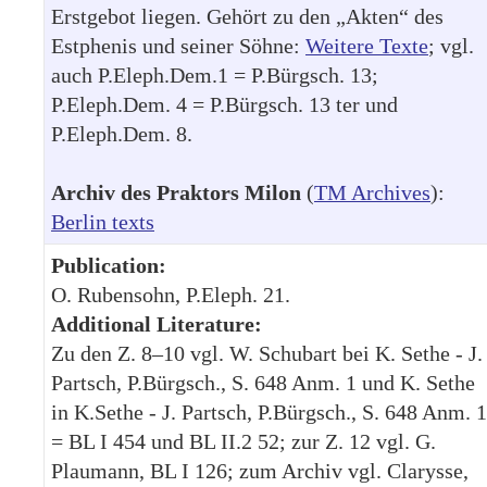
Erstgebot liegen. Gehört zu den „Akten“ des
Estphenis und seiner Söhne:
Weitere Texte
; vgl.
auch P.Eleph.Dem.1 = P.Bürgsch. 13;
P.Eleph.Dem. 4 = P.Bürgsch. 13 ter und
P.Eleph.Dem. 8.
Archiv des Praktors Milon
(
TM Archives
):
Berlin texts
Publication:
O. Rubensohn, P.Eleph. 21.
Additional Literature:
Zu den Z. 8–10 vgl. W. Schubart bei K. Sethe - J.
Partsch, P.Bürgsch., S. 648 Anm. 1 und K. Sethe
in K.Sethe - J. Partsch, P.Bürgsch., S. 648 Anm. 1
= BL I 454 und BL II.2 52; zur Z. 12 vgl. G.
Plaumann, BL I 126; zum Archiv vgl. Clarysse,