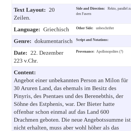
Text Layout:
20
Side and Direction:
Rekto, parallel z
den Fasern
Zeilen.
Language:
Griechisch
Other Side:
unbeschriftet
Genre:
dokumentarisch
Script and Notations:
Date:
22. Dezember
Provenance:
Apollonopolites (?)
223 v.Chr.
Content:
Angebot einer unbekannten Person an Milon für
30 Aruren Land, das ehemals im Besitz des
Pinyris, des Psentaes und des Berenebthis, der
Söhne des Estphenis, war. Der Bieter hatte
offenbar schon einmal auf das Land 600
Drachmen geboten. Die neue Angebotssumme ist
nicht erhalten, muss aber wohl höher als das