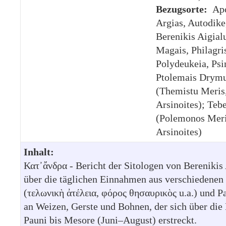
Bezugsorte:
Apo
Argias, Autodike
Berenikis Aigial
Magais, Philagri
Polydeukeia, Psi
Ptolemais Drym
(Themistu Meris
Arsinoites); Teb
(Polemonos Meri
Arsinoites)
Inhalt:
Κατ᾿ἄνδρα - Bericht der Sitologen von Berenikis
über die täglichen Einnahmen aus verschiedenen
(τελωνικὴ ἀτέλεια, φόρος θησαυρικὸς u.a.) und P
an Weizen, Gerste und Bohnen, der sich über di
Pauni bis Mesore (Juni–August) erstreckt.