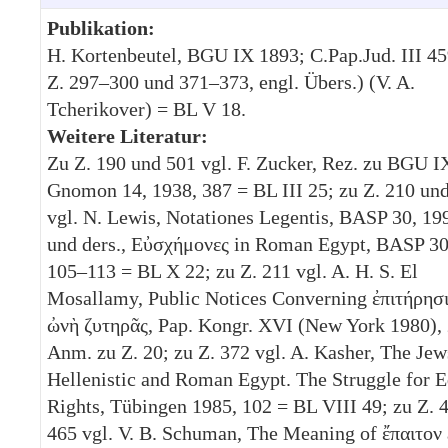
Publikation:
H. Kortenbeutel, BGU IX 1893; C.Pap.Jud. III 45
Z. 297–300 und 371–373, engl. Übers.) (V. A.
Tcherikover) = BL V 18.
Weitere Literatur:
Zu Z. 190 und 501 vgl. F. Zucker, Rez. zu BGU I
Gnomon 14, 1938, 387 = BL III 25; zu Z. 210 un
vgl. N. Lewis, Notationes Legentis, BASP 30, 19
und ders., Εὐσχήμονες in Roman Egypt, BASP 30
105–113 = BL X 22; zu Z. 211 vgl. A. H. S. El
Mosallamy, Public Notices Converning ἐπιτήρησι
ὠνὴ ζυτηρᾶς, Pap. Kongr. XVI (New York 1980), 
Anm. zu Z. 20; zu Z. 372 vgl. A. Kasher, The Jew
Hellenistic and Roman Egypt. The Struggle for E
Rights, Tübingen 1985, 102 = BL VIII 49; zu Z. 
465 vgl. V. B. Schuman, The Meaning of ἔπαιτον 