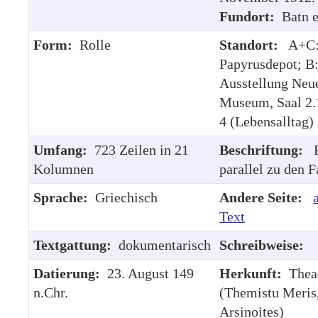
Fundort:
Batn e
Form:
Rolle
Standort:
A+C
Papyrusdepot; B
Ausstellung Neu
Museum, Saal 2.1
4 (Lebensalltag) 
Umfang:
723 Zeilen in 21
Beschriftung:
R
Kolumnen
parallel zu den F
Sprache:
Griechisch
Andere Seite:
Text
Textgattung:
dokumentarisch
Schreibweise:
Datierung:
23. August 149
Herkunft:
Thea
n.Chr.
(Themistu Meris
Arsinoites)