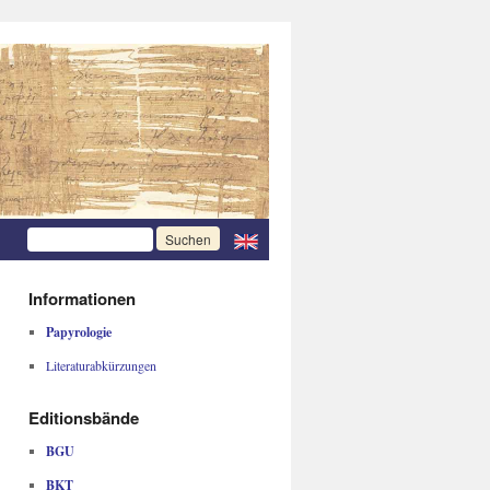
Informationen
Papyrologie
Literaturabkürzungen
Editionsbände
BGU
BKT