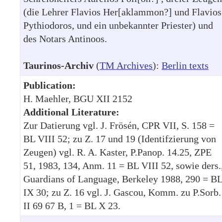
(die Lehrer Flavios Her[aklammon?] und Flavios
Pythiodoros, und ein unbekannter Priester) und
des Notars Antinoos.
Taurinos-Archiv
(
TM Archives
):
Berlin texts
Publication:
H. Maehler, BGU XII 2152
Additional Literature:
Zur Datierung vgl. J. Frösén, CPR VII, S. 158 =
BL VIII 52; zu Z. 17 und 19 (Identifzierung von
Zeugen) vgl. R. A. Kaster, P.Panop. 14.25, ZPE
51, 1983, 134, Anm. 11 = BL VIII 52, sowie ders.
Guardians of Language, Berkeley 1988, 290 = B
IX 30; zu Z. 16 vgl. J. Gascou, Komm. zu P.Sorb.
II 69 67 B, 1 = BL X 23.