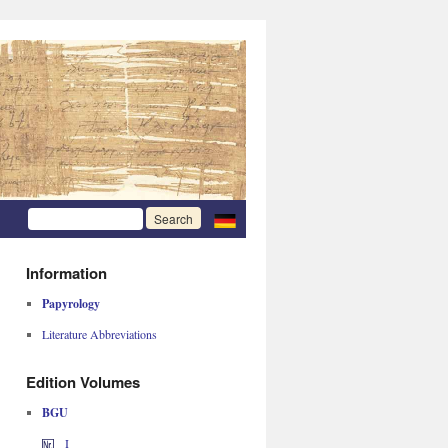
Information
Papyrology
Literature Abbreviations
Edition Volumes
BGU
I