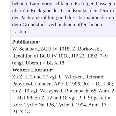
bebaute Land vorgeschlagen. Es folgen Passagen
über die Rückgabe des Grundstücks, den Termin
der Pachtzinszahlung und die Übernahme der mit
dem Grundstück verbundenen öffentlichen
Lasten.
Publikation:
W. Schubart, BGU IV 1018; Z. Borkowski,
Reedition of BGU IV 1018, JJP 22, 1992, 7–9
(engl. Übers.) = BL X 18.
Weitere Literatur:
Zu Z. 1, 3 und 27 vgl. U. Wilcken, Referate:
Papyrus-Urkunden, APF 3, 1906, 301 = BL I 88;
zu Z. 10 vgl. Waszyński, Bodenpacht 65, Anm. 2
= BL I 88; zu Z. 12 und 18 vgl. P. J. Sijpesteijn,
Korr. Tyche Nr. 136, Tyche 9, 1994, Anm. 17 =
BL X 18.