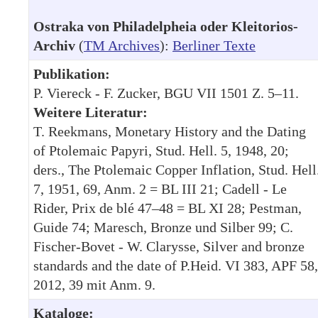
Ostraka von Philadelpheia oder Kleitorios-
Archiv
(
TM Archives
):
Berliner Texte
Publikation:
P. Viereck - F. Zucker, BGU VII 1501 Z. 5–11.
Weitere Literatur:
T. Reekmans, Monetary History and the Dating
of Ptolemaic Papyri, Stud. Hell. 5, 1948, 20;
ders., The Ptolemaic Copper Inflation, Stud. Hell
7, 1951, 69, Anm. 2 = BL III 21; Cadell - Le
Rider, Prix de blé 47–48 = BL XI 28; Pestman,
Guide 74; Maresch, Bronze und Silber 99; C.
Fischer-Bovet - W. Clarysse, Silver and bronze
standards and the date of P.Heid. VI 383, APF 58,
2012, 39 mit Anm. 9.
Kataloge: